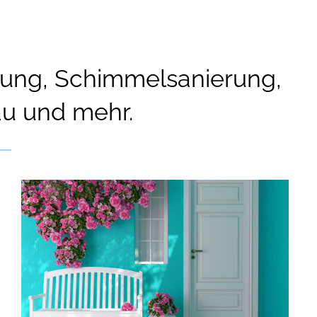
ng, Schimmelsanierung,
au und mehr.