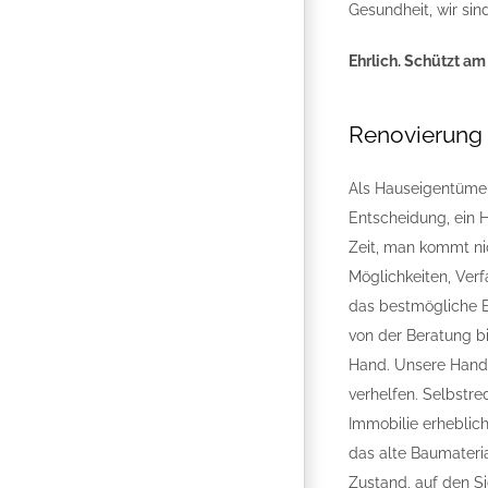
Gesundheit, wir sind
Ehrlich. Schützt am
Renovierung 
Als Hauseigentümer
Entscheidung, ein 
Zeit, man kommt ni
Möglichkeiten, Verf
das bestmögliche Er
von der Beratung bi
Hand. Unsere Handw
verhelfen. Selbstre
Immobilie erheblic
das alte Baumateri
Zustand, auf den Si