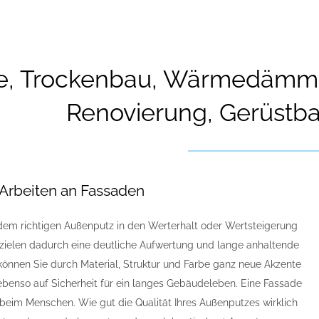
e, Trockenbau, Wärmedämmu
Renovierung, Gerüstb
Arbeiten an Fassaden
t dem richtigen Außenputz in den Werterhalt oder Wertsteigerung
erzielen dadurch eine deutliche Aufwertung und lange anhaltende
önnen Sie durch Material, Struktur und Farbe ganz neue Akzente
ebenso auf Sicherheit für ein langes Gebäudeleben. Eine Fassade
 beim Menschen. Wie gut die Qualität Ihres Außenputzes wirklich