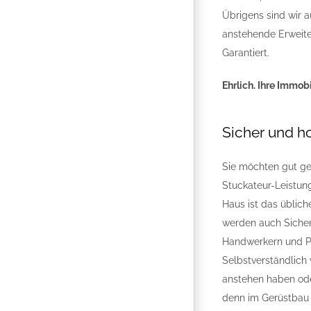
Übrigens sind wir 
anstehende Erweiter
Garantiert.
Ehrlich. Ihre Immob
Sicher und h
Sie möchten gut ger
Stuckateur-Leistun
Haus ist das üblic
werden auch Sicher
Handwerkern und Pa
Selbstverständlich 
anstehen haben ode
denn im Gerüstbau g