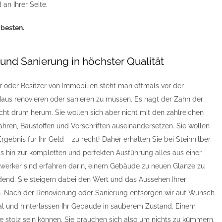
 an Ihrer Seite.
 besten.
und Sanierung in höchster Qualität
 oder Besitzer von Immobilien steht man oftmals vor der
Haus renovieren oder sanieren zu müssen. Es nagt der Zahn der
cht drum herum. Sie wollen sich aber nicht mit den zahlreichen
ahren, Baustoffen und Vorschriften auseinandersetzen. Sie wollen
gebnis für Ihr Geld – zu recht! Daher erhalten Sie bei Steinhilber
s hin zur kompletten und perfekten Ausführung alles aus einer
erker sind erfahren darin, einem Gebäude zu neuen Glanze zu
dend: Sie steigern dabei den Wert und das Aussehen Ihrer
h. Nach der Renovierung oder Sanierung entsorgen wir auf Wunsch
al und hinterlassen Ihr Gebäude in sauberem Zustand. Einem
e stolz sein können. Sie brauchen sich also um nichts zu kümmern.