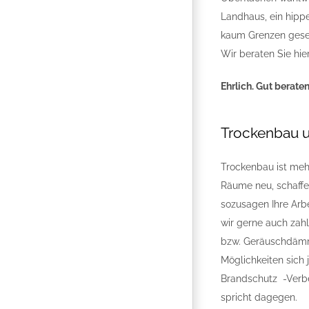
Landhaus, ein hippe
kaum Grenzen gesetz
Wir beraten Sie hie
Ehrlich. Gut beraten
Trockenbau 
Trockenbau ist mehr
Räume neu, schaffe
sozusagen Ihre Arb
wir gerne auch zah
bzw. Geräuschdämmu
Möglichkeiten sic
Brandschutz -Verb
spricht dagegen.