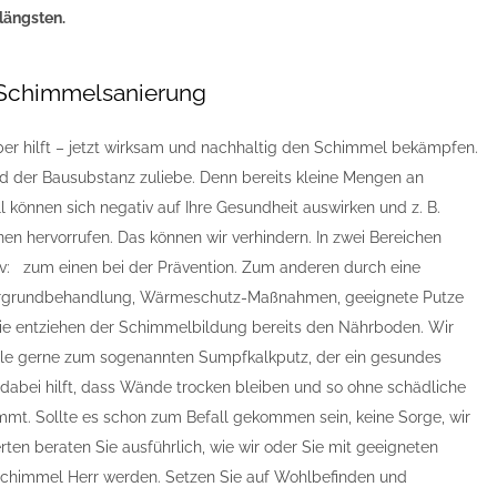
längsten.
 Schimmelsanierung
ber hilft – jetzt wirksam und nachhaltig den Schimmel bekämpfen.
nd der Bausubstanz zuliebe. Denn bereits kleine Mengen an
 können sich negativ auf Ihre Gesundheit auswirken und z. B.
nen hervorrufen. Das können wir verhindern. In zwei Bereichen
tiv: zum einen bei der Prävention. Zum anderen durch eine
rgrundbehandlung, Wärmeschutz-Maßnahmen, geeignete Putze
e entziehen der Schimmelbildung bereits den Nährboden. Wir
elle gerne zum sogenannten Sumpfkalkputz, der ein gesundes
 dabei hilft, dass Wände trocken bleiben und so ohne schädliche
mmt. Sollte es schon zum Befall gekommen sein, keine Sorge, wir
rten beraten Sie ausführlich, wie wir oder Sie mit geeigneten
immel Herr werden. Setzen Sie auf Wohlbefinden und