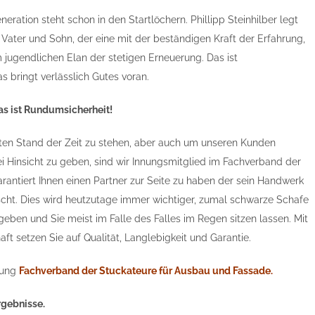
eration steht schon in den Startlöchern. Phillipp Steinhilber legt
Vater und Sohn, der eine mit der beständigen Kraft der Erfahrung,
 jugendlichen Elan der stetigen Erneuerung. Das ist
as bringt verlässlich Gutes voran.
as ist Rundumsicherheit!
en Stand der Zeit zu stehen, aber auch um unseren Kunden
rlei Hinsicht zu geben, sind wir Innungsmitglied im Fachverband der
rantiert Ihnen einen Partner zur Seite zu haben der sein Handwerk
scht. Dies wird heutzutage immer wichtiger, zumal schwarze Schafe
 geben und Sie meist im Falle des Falles im Regen sitzen lassen. Mit
aft setzen Sie auf Qualität, Langlebigkeit und Garantie.
nnung
Fachverband der Stuckateure für Ausbau und Fassade.
rgebnisse.