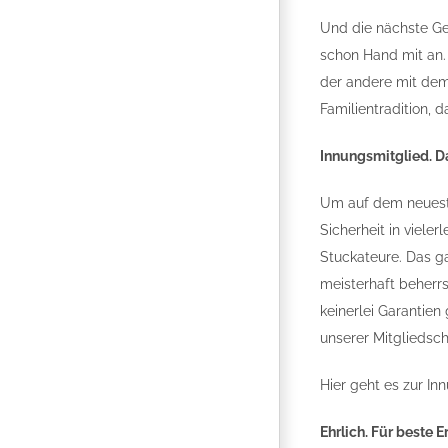
Und die nächste Gen
schon Hand mit an. 
der andere mit dem
Familientradition, d
Innungsmitglied. D
Um auf dem neuest
Sicherheit in viele
Stuckateure. Das ga
meisterhaft beherr
keinerlei Garantien
unserer Mitgliedsch
Hier geht es zur I
Ehrlich. Für beste E