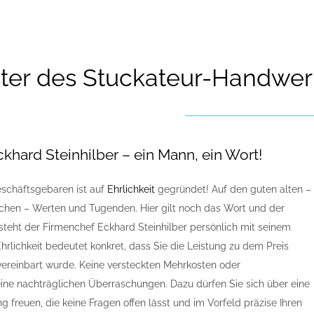
ter des Stuckateur-Handwerk
khard Steinhilber – ein Mann, ein Wort!
schäftsgebaren ist auf
Ehrlichkeit
gegründet! Auf den guten alten –
hen – Werten und Tugenden. Hier gilt noch das Wort und der
steht der Firmenchef Eckhard Steinhilber persönlich mit seinem
rlichkeit bedeutet konkret, dass Sie die Leistung zu dem Preis
vereinbart wurde. Keine versteckten Mehrkosten oder
ine nachträglichen Überraschungen. Dazu dürfen Sie sich über eine
g freuen, die keine Fragen offen lässt und im Vorfeld präzise Ihren