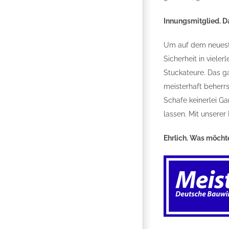
Innungsmitglied. D
Um auf dem neuest
Sicherheit in viele
Stuckateure. Das ga
meisterhaft beherr
Schafe keinerlei Ga
lassen. Mit unserer
Ehrlich. Was möch