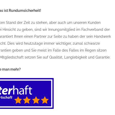
as ist Rundumsicherheit!
en Stand der Zeit zu stehen, aber auch um unseren Kunden
rlei Hinsicht zu geben, sind wir Innungsmitglied im Fachverband der
rantiert Ihnen einen Partner zur Seite zu haben der sein Handwerk
scht. Dies wird heutzutage immer wichtiger, zumal schwarze
rantien geben und Sie meist im Falle des Falles im Regen sitzen
 Mitgliedschaft setzen Sie auf Qualität, Langlebigkeit und Garantie.
te man mehr?