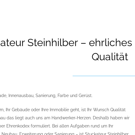
ateur Steinhilber – ehrliche
Qualität
ade, Innenausbau, Sanierung, Farbe und Gerüst.
, Ihr Gebäude oder Ihre Immobilie geht, ist Ihr Wunsch Qualität
enau das liegt auch uns am Handwerker-Herzen. Deshalb haben wir
lber Ehrenkodex formuliert. Bei allen Aufgaben rund um Ihr
 Neubau, Erweiterung oder Sanierung – ist Stuckateur Steinhilber