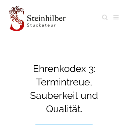
Zum
Inhalt
springen
Ehrenkodex 3:
Termintreue,
Sauberkeit und
Qualität.