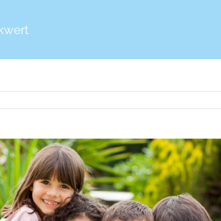
kwert