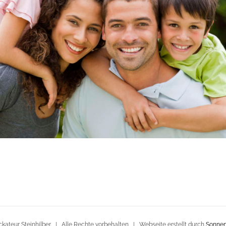
kateur Steinhilber | Alle Rechte vorbehalten | Webseite erstellt durch
Sonnen