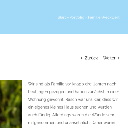
Start
»
Portfolio
»
Familie Weckwert
Zurück
Weiter
Wir sind als Familie vor knapp drei Jahren nach
Reutlingen gezogen und haben zunächst in einer
Wohnung gewohnt. Rasch war uns klar, dass wir
ein eigenes kleines Haus suchen und wurden
auch fündig. Allerdings waren die Wände sehr
mitgenommen und unansehnlich. Daher waren